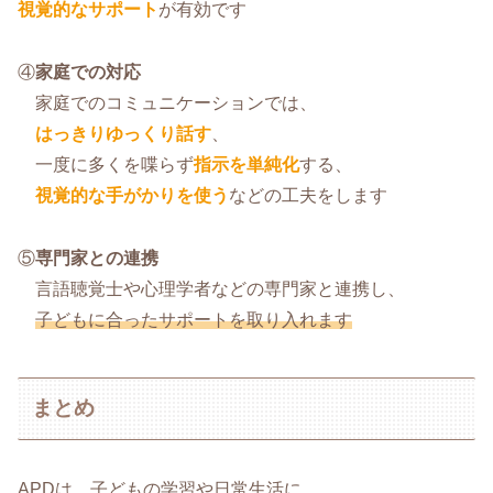
視覚的なサポート
が有効です
④
家庭での対応
家庭でのコミュニケーションでは、
はっきりゆっくり話す
、
一度に多くを喋らず
指示を単純化
する、
視覚的な手がかりを使う
などの工夫をします
⑤
専門家との連携
言語聴覚士や心理学者などの専門家と連携し、
子どもに合ったサポートを取り入れます
まとめ
APDは、子どもの学習や日常生活に