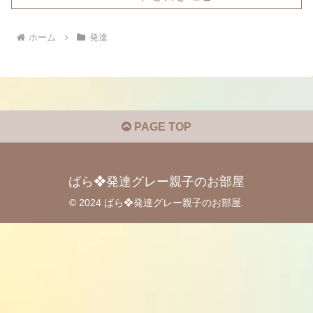
ホーム
発達
PAGE TOP
ばら❖発達グレー親子のお部屋
© 2024 ばら❖発達グレー親子のお部屋.