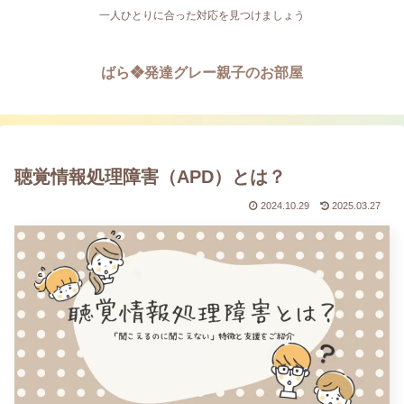
一人ひとりに合った対応を見つけましょう
ばら❖発達グレー親子のお部屋
聴覚情報処理障害（APD）とは？
2024.10.29
2025.03.27