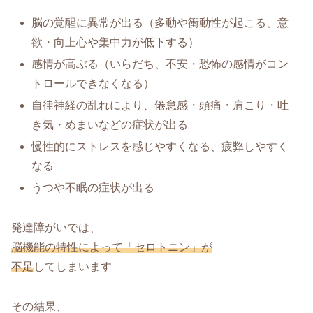
脳の覚醒に異常が出る（多動や衝動性が起こる、意
欲・向上心や集中力が低下する）
感情が高ぶる（いらだち、不安・恐怖の感情がコン
トロールできなくなる）
自律神経の乱れにより、倦怠感・頭痛・肩こり・吐
き気・めまいなどの症状が出る
慢性的にストレスを感じやすくなる、疲弊しやすく
なる
うつや不眠の症状が出る
発達障がいでは、
脳機能の特性によって「セロトニン」が
不足
してしまいます
その結果、