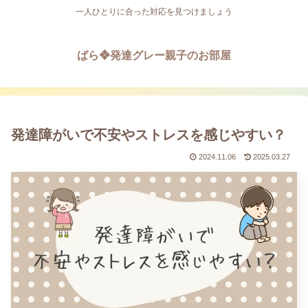
一人ひとりに合った対応を見つけましょう
ばら❖発達グレー親子のお部屋
発達障がいで不安やストレスを感じやすい？
2024.11.06
2025.03.27