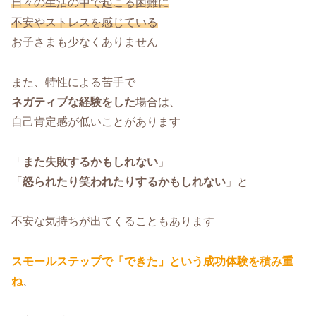
日々の生活の中で起こる困難に
不安やストレスを感じている
お子さまも少なくありません
また、特性による苦手で
ネガティブな経験をした
場合は、
自己肯定感が低いことがあります
「
また失敗するかもしれない
」
「
怒られたり笑われたりするかもしれない
」と
不安な気持ちが出てくることもあります
スモールステップで「できた」という成功体験を積み重
ね
、