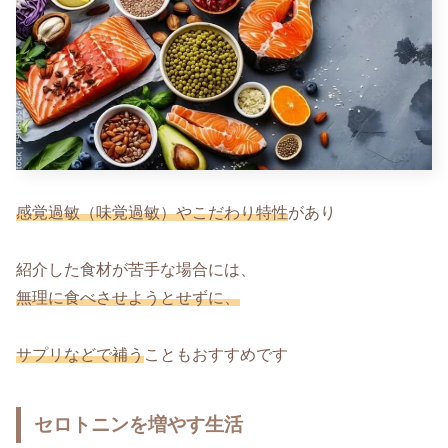
感覚過敏（味覚過敏）やこだわり特性
があり
紹介した食材が苦手な場合には、
無理に食べさせようとせずに、
サプリなどで補う
こともおすすめです
セロトニンを増やす生活