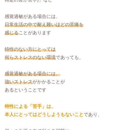
感覚過敏がある場合には、
日常生活の中で耐え難いほどの苦痛を
感じる
ことがあります
特性のない方にとっては
何らストレスのない環境
であっても、
感覚過敏がある場合には、
強いストレス
がかかることが
あるということです
特性による「苦手」は、
本人にとってはどうしようもないこと
であり、