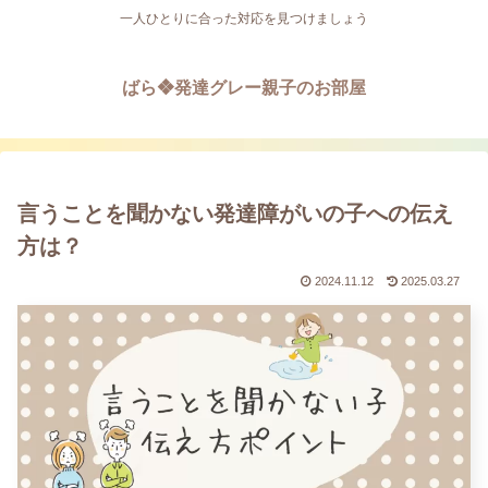
一人ひとりに合った対応を見つけましょう
ばら❖発達グレー親子のお部屋
言うことを聞かない発達障がいの子への伝え
方は？
2024.11.12
2025.03.27