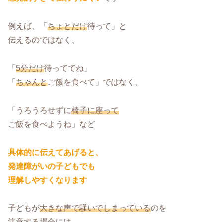
例えば、「
ちょとだけ
待って」と
伝えるのではなく、
「
5分だけ
待っててね」
「
ちゃんと
ご飯を食べて」ではなく、
「うろうろせずに
椅子に座って
ご飯を食べようね」など
具体的に伝えてあげると、
発達障がいの子どもでも
理解しやすくなります
子どもが
大きな声で騒いでしまっている
のを
注意する場合には、